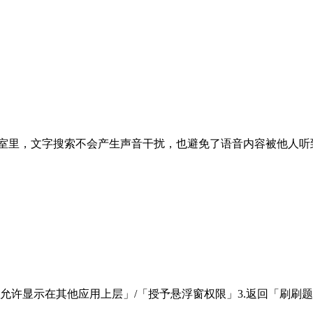
公室里，文字搜索不会产生声音干扰，也避免了语音内容被他人听
「允许显示在其他应用上层」/「授予悬浮窗权限」3.返回「刷刷