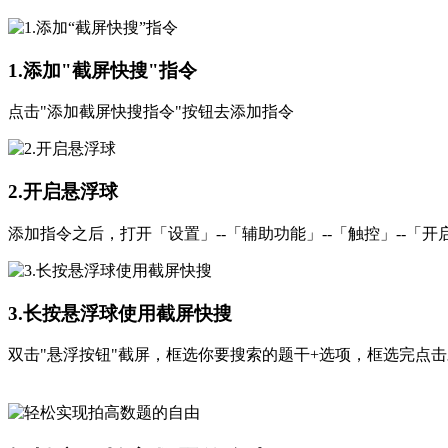
1.添加"截屏快搜"指令
点击"添加截屏快搜指令"按钮去添加指令
2.开启悬浮球
添加指令之后，打开「设置」--「辅助功能」--「触控」--「开
3.长按悬浮球使用截屏快搜
双击"悬浮按钮"截屏，框选你要搜索的题干+选项，框选完点