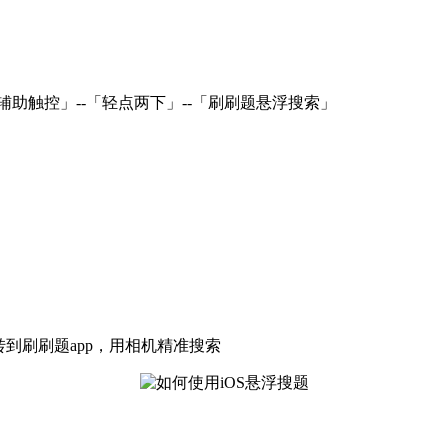
辅助触控」--「轻点两下」--「刷刷题悬浮搜索」
到刷刷题app，用相机精准搜索