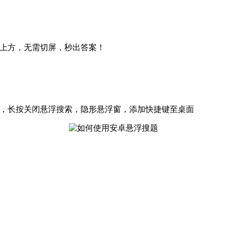
用上方，无需切屏，秒出答案！
索，长按关闭悬浮搜索，隐形悬浮窗，添加快捷键至桌面