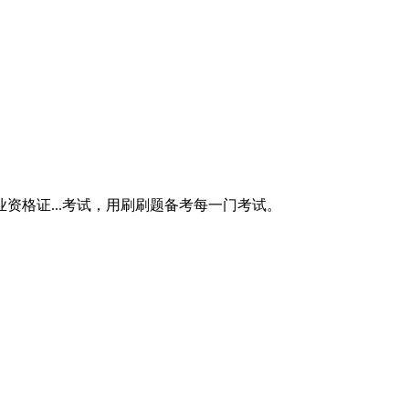
。
格证...考试，用刷刷题备考每一门考试。