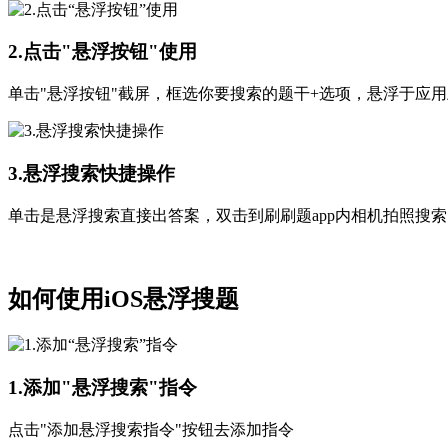
2.点击"悬浮按钮"使用
单击"悬浮按钮"截屏，框选你要搜索的题干+选项，悬浮于应
3.悬浮搜索快捷操作
单击是悬浮搜索直接出答案，双击到刷刷题app内相机拍照搜
如何使用iOS悬浮搜题
1.添加"悬浮搜索"指令
点击"添加悬浮搜索指令"按钮去添加指令