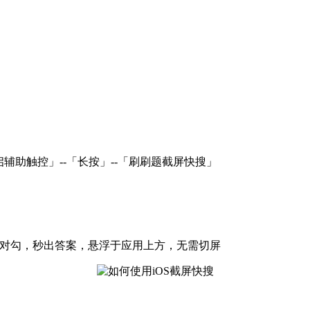
启辅助触控」--「长按」--「刷刷题截屏快搜」
击对勾，秒出答案，悬浮于应用上方，无需切屏